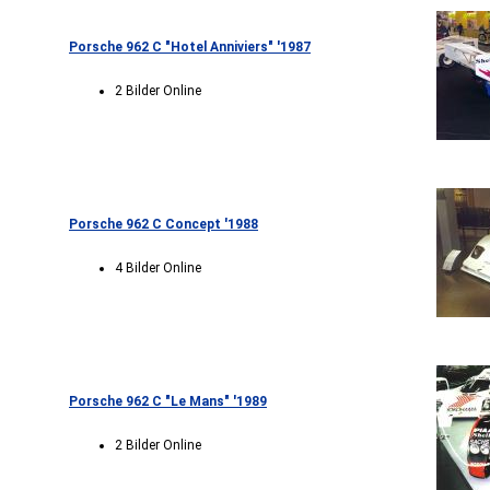
Porsche 962 C "Hotel Anniviers" '1987
2 Bilder Online
Porsche 962 C Concept '1988
4 Bilder Online
Porsche 962 C "Le Mans" '1989
2 Bilder Online