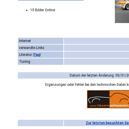
15 Bilder Online
Internet
verwandte Links
Literatur
(
faq
)
Tuning
Datum der letzten Änderung: 05/31/2
Ergänzungen oder Fehler bei den technischen Daten 
Zur letzten besuchten Se