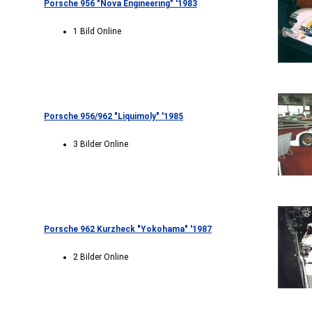
Porsche 956 "Nova Engineering" '1983
1 Bild Online
Porsche 956/962 "Liquimoly" '1985
3 Bilder Online
Porsche 962 Kurzheck "Yokohama" '1987
2 Bilder Online