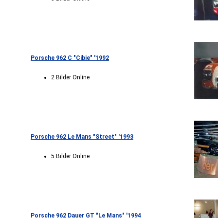
Porsche 962 C "Cibie" '1992
2 Bilder Online
Porsche 962 Le Mans "Street" '1993
5 Bilder Online
Porsche 962 Dauer GT "Le Mans" '1994