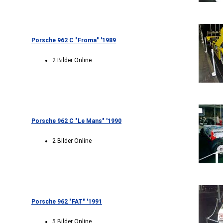
Porsche 962 C "Froma" '1989
2 Bilder Online
Porsche 962 C "Le Mans" '1990
2 Bilder Online
Porsche 962 "FAT" '1991
5 Bilder Online