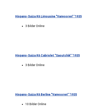
Hispano-Suiza K6 Limousine "Vanvooren" '1935
3 Bilder Online
Hispano-Suiza K6 Cabriolet "Saoutchik" '1935
3 Bilder Online
Hispano-Suiza K6 Berline "Vanvooren" '1935
10 Bilder Online