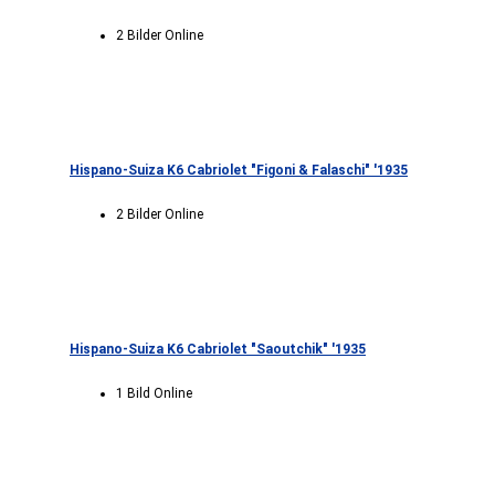
2 Bilder Online
Hispano-Suiza K6 Cabriolet "Figoni & Falaschi" '1935
2 Bilder Online
Hispano-Suiza K6 Cabriolet "Saoutchik" '1935
1 Bild Online