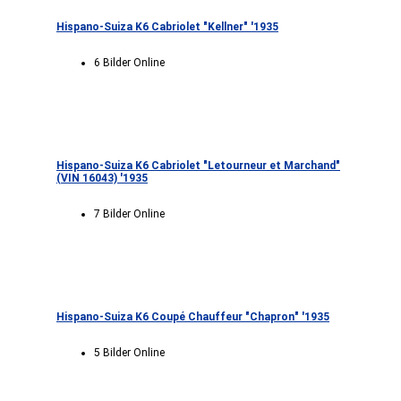
Hispano-Suiza K6 Cabriolet "Kellner" '1935
6 Bilder Online
Hispano-Suiza K6 Cabriolet "Letourneur et Marchand"
(VIN 16043) '1935
7 Bilder Online
Hispano-Suiza K6 Coupé Chauffeur "Chapron" '1935
5 Bilder Online