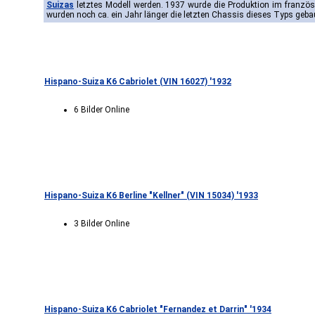
Suizas
letztes Modell werden. 1937 wurde die Produktion im französ
wurden noch ca. ein Jahr länger die letzten Chassis dieses Typs geba
Hispano-Suiza K6 Cabriolet (VIN 16027) '1932
6 Bilder Online
Hispano-Suiza K6 Berline "Kellner" (VIN 15034) '1933
3 Bilder Online
Hispano-Suiza K6 Cabriolet "Fernandez et Darrin" '1934