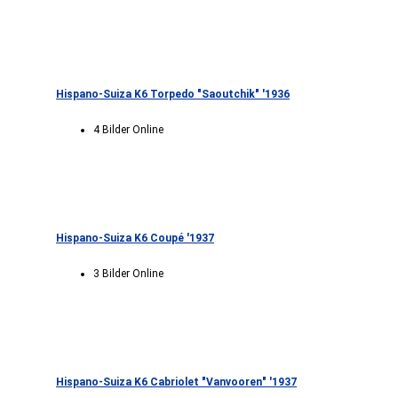
Hispano-Suiza K6 Torpedo "Saoutchik" '1936
4 Bilder Online
Hispano-Suiza K6 Coupé '1937
3 Bilder Online
Hispano-Suiza K6 Cabriolet "Vanvooren" '1937