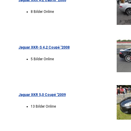
Jaguar XKR 4,2 Cabrio '2006
8 Bilder Online
Jaguar XKR-S 4,2 Coupé '2008
5 Bilder Online
Jaguar XKR 5,0 Coupé '2009
13 Bilder Online