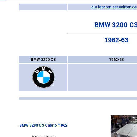
Zur letzten besuchten Se
BMW 3200 C
1962-63
BMW 3200 CS
1962-63
BMW 3200 CS Cabrio '1962