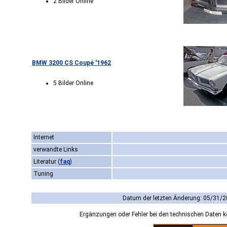
2 Bilder Online
BMW 3200 CS Coupé '1962
5 Bilder Online
Internet
verwandte Links
Literatur
(
faq
)
Tuning
Datum der letzten Änderung: 05/31/2
Ergänzungen oder Fehler bei den technischen Daten 