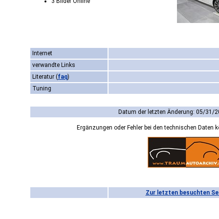
3 Bilder Online
Internet
verwandte Links
Literatur
(
faq
)
Tuning
Datum der letzten Änderung: 05/31/2
Ergänzungen oder Fehler bei den technischen Daten 
Zur letzten besuchten Se