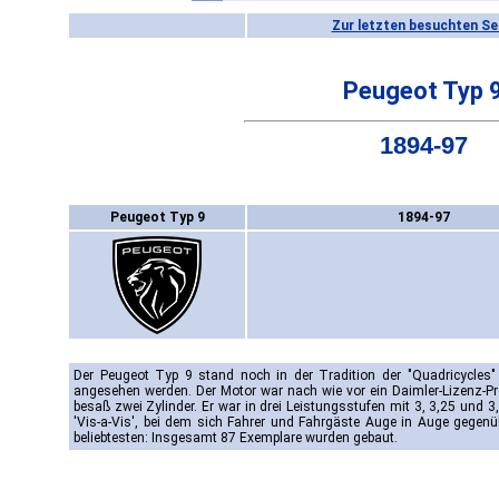
Zur letzten besuchten Se
Peugeot Typ 
1894-97
Peugeot Typ 9
1894-97
Der Peugeot Typ 9 stand noch in der Tradition der "Quadricycles
angesehen werden. Der Motor war nach wie vor ein Daimler-Lizenz-P
besaß zwei Zylinder. Er war in drei Leistungsstufen mit 3, 3,25 und 3
'Vis-a-Vis', bei dem sich Fahrer und Fahrgäste Auge in Auge gegenü
beliebtesten: Insgesamt 87 Exemplare wurden gebaut.