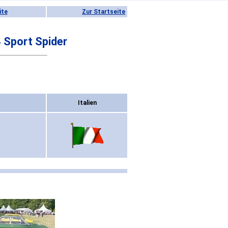
ite
Zur Startseite
 Sport Spider
Italien