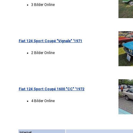
3 Bilder Online
Fiat 124 Sport Coupé "Vignale" '1971
2 Bilder Online
Fiat 124 Sport Coupé 1600 "CC" '1972
4 Bilder Online
Internet