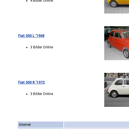
4 Bilder Online
Fiat 500 L '1968
3 Bilder Online
Fiat 500 R '1972
3 Bilder Online
Internet