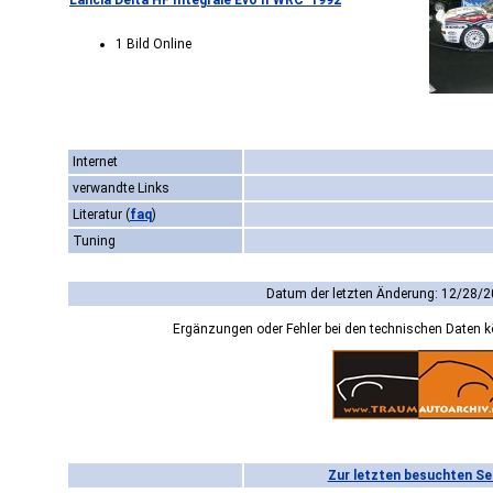
Lancia Delta HF Integrale Evo II WRC '1992
1 Bild Online
Internet
verwandte Links
Literatur
(
faq
)
Tuning
Datum der letzten Änderung: 12/28/2
Ergänzungen oder Fehler bei den technischen Daten 
Zur letzten besuchten Se