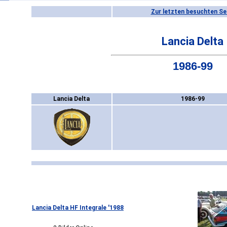
Zur letzten besuchten Se
Lancia Delta
1986-99
Lancia Delta
1986-99
Lancia Delta HF Integrale '1988