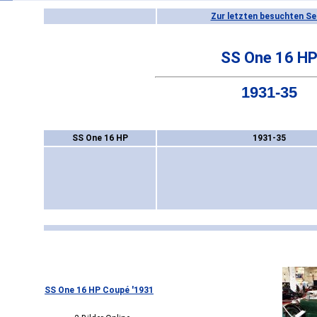
Zur letzten besuchten Se
SS One 16 H
1931-35
SS One 16 HP
1931-35
SS One 16 HP Coupé '1931