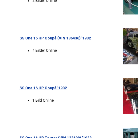
2 Bilder Online
SS One 16 HP Coupé (VIN 136436) '1932
4 Bilder Online
SS One 16 HP Coupé '1932
1 Bild Online