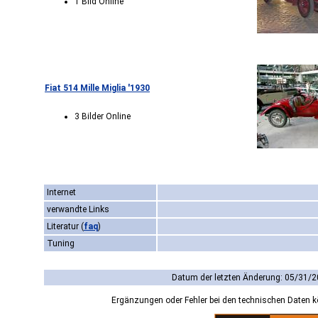
1 Bild Online
Fiat 514 Mille Miglia '1930
3 Bilder Online
Internet
verwandte Links
Literatur
(
faq
)
Tuning
Datum der letzten Änderung: 05/31/2
Ergänzungen oder Fehler bei den technischen Daten 