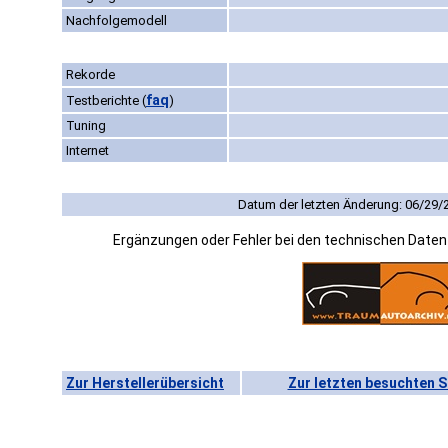
Nachfolgemodell
Rekorde
faq
Testberichte
(
)
Tuning
Internet
Datum der letzten Änderung: 06/29/
Ergänzungen oder Fehler bei den technischen Date
Zur Herstellerübersicht
Zur letzten besuchten S