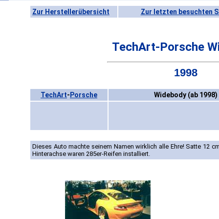
Zur Herstellerübersicht
Zur letzten besuchten S
TechArt-Porsche W
1998
TechArt
-
Porsche
Widebody (ab 1998)
Dieses Auto machte seinem Namen wirklich alle Ehre! Satte 12 cm
Hinterachse waren 285er-Reifen installiert.