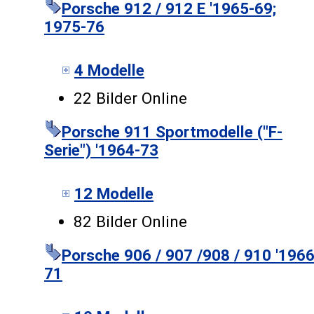
Porsche 912 / 912 E '1965-69;
1975-76
4 Modelle
22 Bilder Online
Porsche 911 Sportmodelle ("F-
Serie") '1964-73
12 Modelle
82 Bilder Online
Porsche 906 / 907 /908 / 910 '1966
71