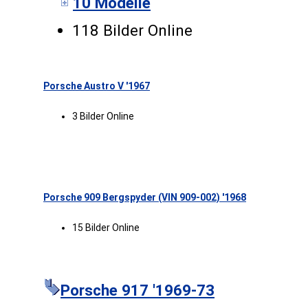
10 Modelle
118 Bilder Online
Porsche Austro V '1967
3 Bilder Online
Porsche 909 Bergspyder (VIN 909-002) '1968
15 Bilder Online
Porsche 917 '1969-73