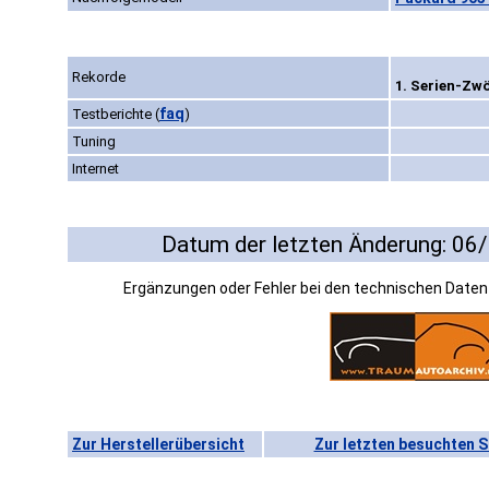
Rekorde
1. Serien-Zwö
faq
Testberichte
(
)
Tuning
Internet
Datum der letzten Änderung: 06
Ergänzungen oder Fehler bei den technischen Date
Zur Herstellerübersicht
Zur letzten besuchten S