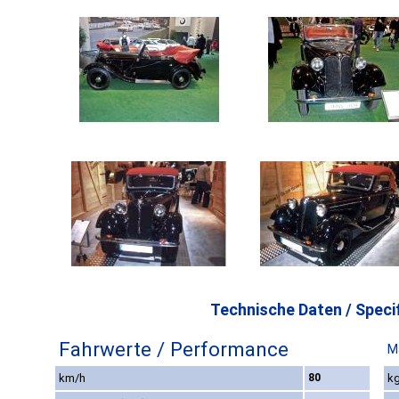
Technische Daten / Specif
Fahrwerte / Performance
M
km/h
80
kg