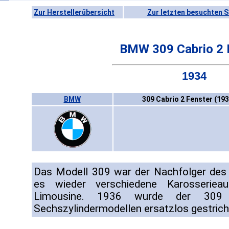
Zur Herstellerübersicht
Zur letzten besuchten S
BMW 309 Cabrio 2 
1934
BMW
309 Cabrio 2 Fenster (19
Das Modell 309 war der Nachfolger de
es wieder verschiedene Karosseriea
Limousine. 1936 wurde der 309
Sechszylindermodellen ersatzlos gestrich