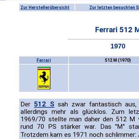
Zur Herstellerübersicht
Zur letzten besuchten S
Ferrari 512 
1970
Ferrari
512 M (1970)
512 S
Der
sah zwar fantastisch aus,
allerdings mehr als glücklos. Zum let
1969/70 stellte man daher den 512 M vo
rund 70 PS stärker war. Das "M" stand
Trotzdem kam es 1971 noch schlimmer: 