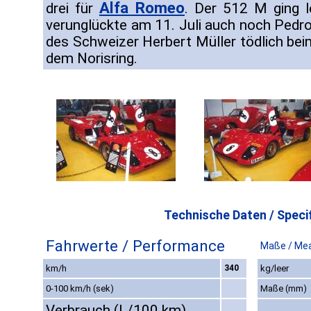
Alfa Romeo
drei für
. Der 512 M ging l
verunglückte am 11. Juli auch noch Pedr
des Schweizer Herbert Müller tödlich bei
dem Norisring.
Technische Daten / Specif
Fahrwerte / Performance
Maße / Me
km/h
340
kg/leer
0-100 km/h (sek)
Maße (mm)
Verbrauch (L/100 km)