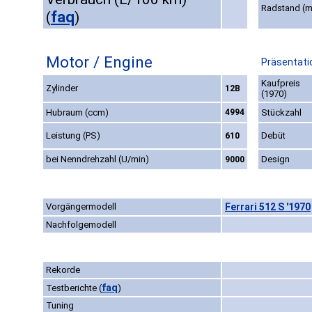
Radstand (
faq
(
)
Motor / Engine
Präsentati
Kaufpreis
Zylinder
12B
(1970)
Hubraum (ccm)
4994
Stückzahl
Leistung (PS)
Debüt
610
bei Nenndrehzahl (U/min)
Design
9000
Vorgängermodell
Ferrari 512 S '1970
Nachfolgemodell
Rekorde
faq
Testberichte
(
)
Tuning