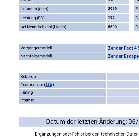
Hubraum (ccm)
2959
S
Leistung (PS)
192
D
bei Nenndrehzahl (U/min)
D
5600
Vorgängermodell
Zender Fact 4 
Nachfolgemodell
Zender Escape 
Rekorde
faq
Testberichte
(
)
Tuning
Internet
Datum der letzten Änderung: 06
Ergänzungen oder Fehler bei den technischen Date