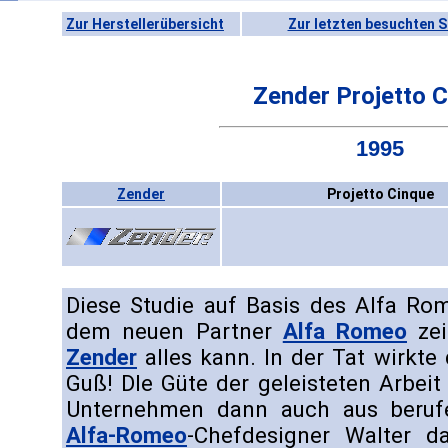
Zur Herstellerübersicht
Zur letzten besuchten S
Zender Projetto 
1995
Zender
Projetto Cinque
Diese Studie auf Basis des Alfa Rom
dem neuen Partner
Alfa Romeo
zei
Zender
alles kann. In der Tat wirkte
Guß! DIe Güte der geleisteten Arbe
Unternehmen dann auch aus beruf
Alfa-Romeo
-Chefdesigner Walter d