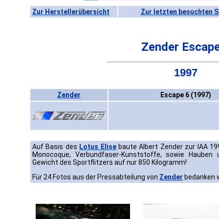
Zur Herstellerübersicht
Zur letzten besuchten S
Zender Escape
1997
Zender
Escape 6 (1997)
Auf Basis des
Lotus Elise
baute Albert Zender zur IAA 19
Monocoque, Verbundfaser-Kunststoffe, sowie Hauben 
Gewicht des Sportflitzers auf nur 850 Kilogramm!
Für 24 Fotos aus der Pressabteilung von
Zender
bedanken wi