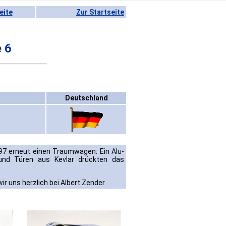
eite
Zur Startseite
 6
Deutschland
97 erneut einen Traumwagen: Ein Alu-
und Türen aus Kevlar drückten das
r uns herzlich bei Albert Zender.