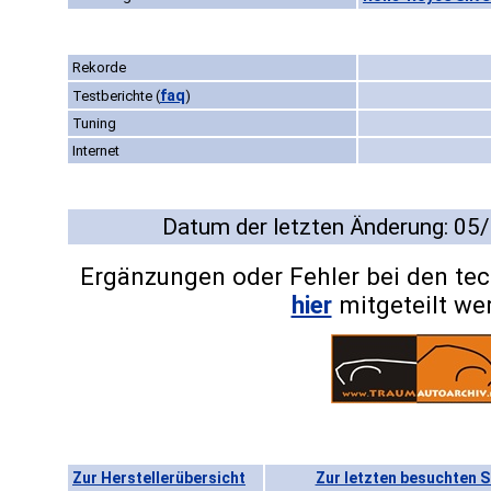
Rekorde
faq
Testberichte
(
)
Tuning
Internet
Datum der letzten Änderung: 05
Ergänzungen oder Fehler bei den te
hier
mitgeteilt we
Zur Herstellerübersicht
Zur letzten besuchten S