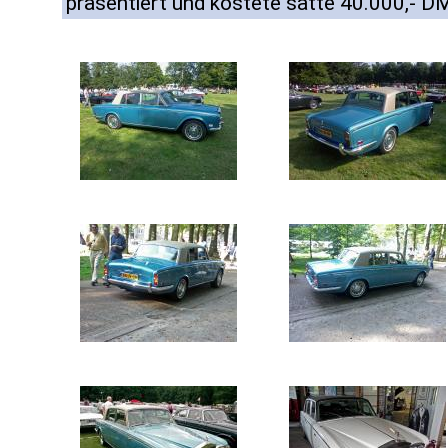
präsentiert und kostete satte 40.000,- D