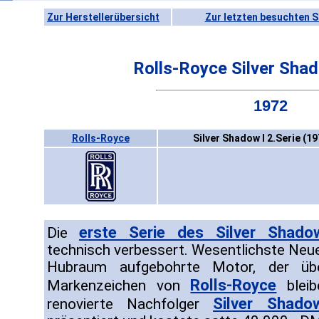
Zur Herstellerübersicht
Zur letzten besuchten S
Rolls-Royce Silver Shad
1972
Rolls-Royce
Silver Shadow I 2.Serie (1
erste Serie des Silver Shado
Die
technisch verbessert. Wesentlichste Neue
Hubraum aufgebohrte Motor, der übe
Rolls-Royce
Markenzeichen von
bleib
Silver Shado
renovierte Nachfolger