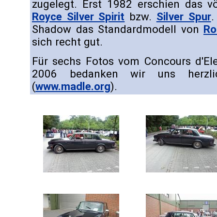
zugelegt. Erst 1982 erschien das v
Royce Silver Spirit
bzw.
Silver Spur
.
Shadow das Standardmodell von
Ro
sich recht gut.
Für sechs Fotos vom Concours d'El
2006 bedanken wir uns herzl
(
www.madle.org
).