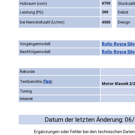
Hubraum (ccm)
6750
Stückzah
Leistung (PS)
260
Debüt
bei Nenndrehzahl (U/min)
Design
4500
Vorgängermodell
Rolls-Royce Silv
Nachfolgemodell
Rolls-Royce Silve
Rekorde
faq
Testberichte
(
)
Motor Klassik 2/2
Tuning
Internet
Datum der letzten Änderung: 06
Ergänzungen oder Fehler bei den technischen Date