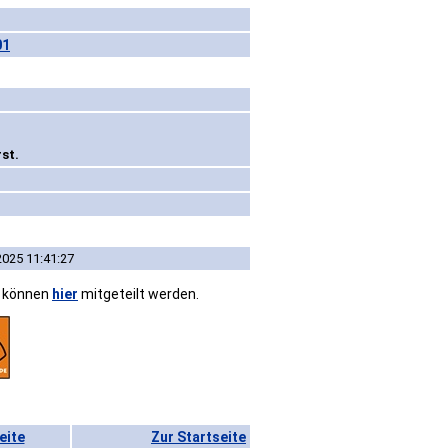
01
st.
2025 11:41:27
n können
hier
mitgeteilt werden.
eite
Zur Startseite