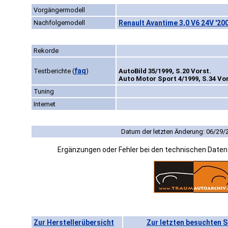
Vorgängermodell
Nachfolgemodell
Renault Avantime 3,0 V6 24V '20
Rekorde
faq
Testberichte
(
)
AutoBild 35/1999, S.20 Vorst.
Auto Motor Sport 4/1999, S.34 Vor
Tuning
Internet
Datum der letzten Änderung: 06/29/
Ergänzungen oder Fehler bei den technischen Date
Zur Herstellerübersicht
Zur letzten besuchten S