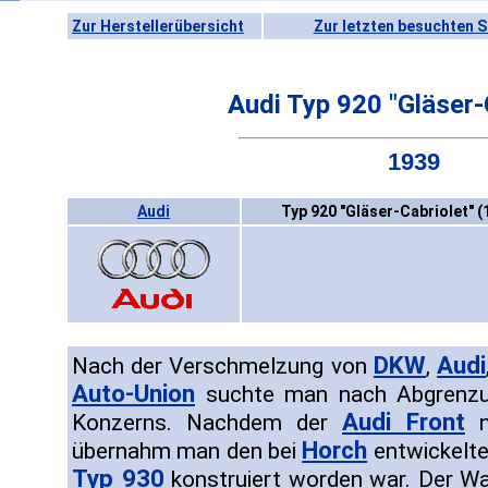
Zur Herstellerübersicht
Zur letzten besuchten S
Audi Typ 920 "Gläser-
1939
Audi
Typ 920 "Gläser-Cabriolet" (
DKW
Audi
Nach der Verschmelzung von
,
Auto-Union
suchte man nach Abgrenzun
Audi Front
Konzerns. Nachdem der
n
Horch
übernahm man den bei
entwickelte
Typ 930
konstruiert worden war. Der W