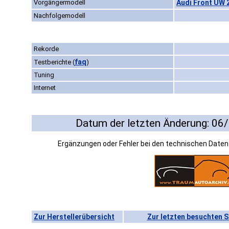
Vorgängermodell
Audi Front UW 2
Nachfolgemodell
Rekorde
faq
Testberichte
(
)
Tuning
Internet
Datum der letzten Änderung: 06
Ergänzungen oder Fehler bei den technischen Date
Zur Herstellerübersicht
Zur letzten besuchten S