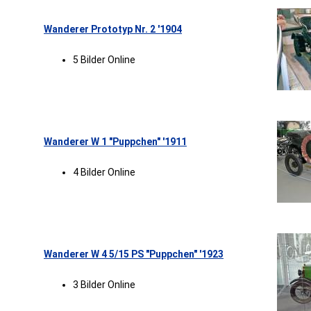
Wanderer Prototyp Nr. 2 '1904
5 Bilder Online
Wanderer W 1 "Puppchen" '1911
4 Bilder Online
Wanderer W 4 5/15 PS "Puppchen" '1923
3 Bilder Online