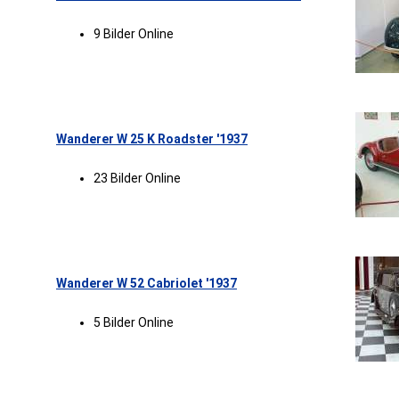
9 Bilder Online
Wanderer W 25 K Roadster '1937
23 Bilder Online
Wanderer W 52 Cabriolet '1937
5 Bilder Online