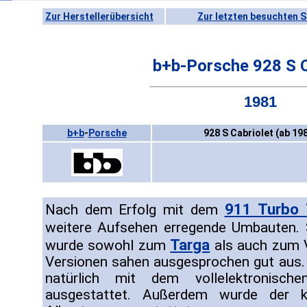
Zur Herstellerübersicht
Zur letzten besuchten S
b+b-Porsche 928 S C
1981
b+b
-
Porsche
928 S Cabriolet (ab 19
911 Turbo 
Nach dem Erfolg mit dem
weitere Aufsehen erregende Umbauten. 
Targa
wurde sowohl zum
als auch zum V
Versionen sahen ausgesprochen gut aus.
natürlich mit dem vollelektronisch
ausgestattet. Außerdem wurde der k