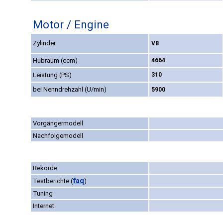
Motor / Engine
Zylinder
V8
Hubraum (ccm)
4664
Leistung (PS)
310
bei Nenndrehzahl (U/min)
5900
Vorgängermodell
Nachfolgemodell
Rekorde
faq
Testberichte
(
)
Tuning
Internet