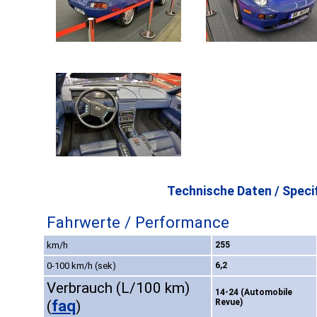
Technische Daten / Specif
Fahrwerte / Performance
km/h
255
0-100 km/h (sek)
6,2
Verbrauch (L/100 km)
14-24 (Automobile
faq
Revue)
(
)