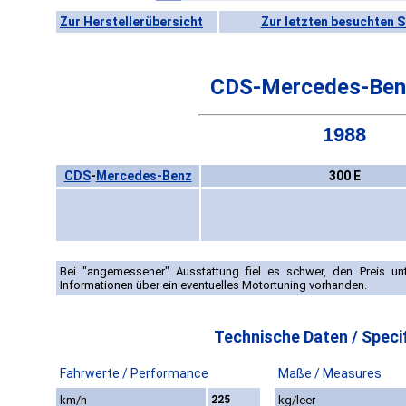
Zur Herstellerübersicht
Zur letzten besuchten S
CDS-Mercedes-Ben
1988
CDS
-
Mercedes-Benz
300 E
Bei "angemessener" Ausstattung fiel es schwer, den Preis unt
Informationen über ein eventuelles Motortuning vorhanden.
Technische Daten / Specif
Fahrwerte / Performance
Maße / Measures
km/h
225
kg/leer