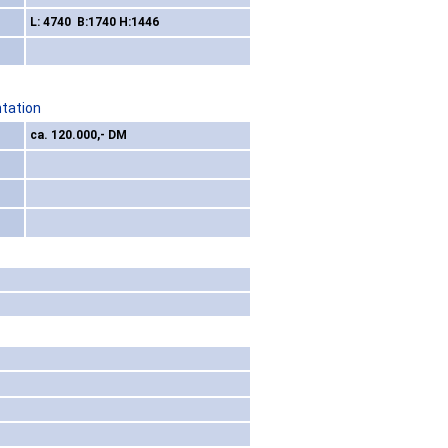
L: 4740 B:1740 H:1446
ntation
ca. 120.000,- DM