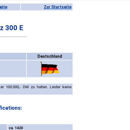
eite
Zur Startseite
z 300 E
Deutschland
er 100.000,- DM zu halten. Leider keine
ications:
ca. 1420