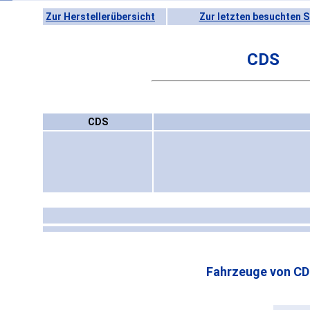
Zur Herstellerübersicht
Zur letzten besuchten S
CDS
CDS
Fahrzeuge von CD