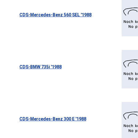
CDS-Mercedes-Benz 560 SEL '1988
CDS-BMW 735i '1988
CDS-Mercedes-Benz 300 E '1988