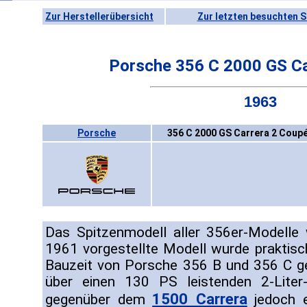
Zur Herstellerübersicht
Zur letzten besuchten S
Porsche 356 C 2000 GS Ca
1963
Porsche
356 C 2000 GS Carrera 2 Coupé
Das Spitzenmodell aller 356er-Modelle 
1961 vorgestellte Modell wurde praktis
Bauzeit von Porsche 356 B und 356 C g
über einen 130 PS leistenden 2-Lite
1500 Carrera
gegenüber dem
jedoch e