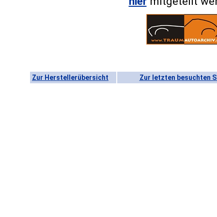
hier
mitgeteilt we
Zur Herstellerübersicht
Zur letzten besuchten S