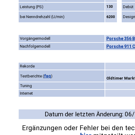
Leistung (PS)
130
Debüt
bei Nenndrehzahl (U/min)
Desig
6200
Vorgängermodell
Porsche 356 B
Nachfolgemodell
Porsche 911 C
Rekorde
faq
Testberichte
(
)
Oldtimer Markt
Tuning
Internet
Datum der letzten Änderung: 06
Ergänzungen oder Fehler bei den te