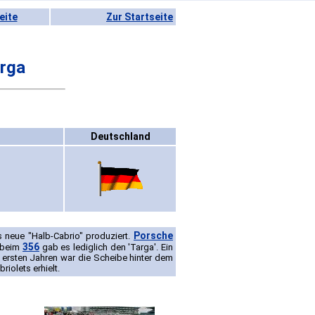
eite
Zur Startseite
rga
Deutschland
Porsche
 neue "Halb-Cabrio" produziert.
356
e beim
gab es lediglich den 'Targa'. Ein
 ersten Jahren war die Scheibe hinter dem
riolets erhielt.