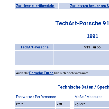
Zur Herstellerübersicht
Zur letzten besuchten S
TechArt-Porsche 91
1991
TechArt
-
Porsche
911 Turbo
Porsche Turbo
Auch der
ließ sich noch verfeinern.
Technische Daten / Specif
Fahrwerte / Performance
Maße / Measures
km/h
270
kg/leer