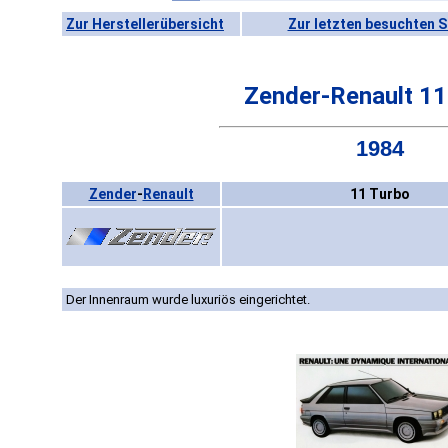
Zur Herstellerübersicht
Zur letzten besuchten S
Zender-Renault 11
1984
Zender
-
Renault
11 Turbo
Der Innenraum wurde luxuriös eingerichtet.