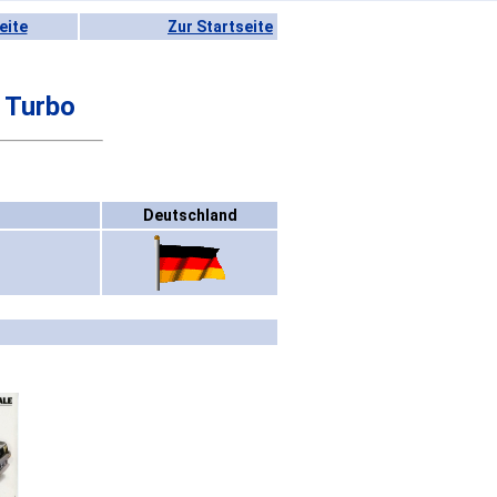
eite
Zur Startseite
 Turbo
Deutschland