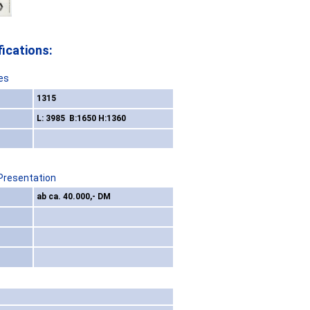
ications:
es
1315
L: 3985 B:1650 H:1360
 Presentation
ab ca. 40.000,- DM