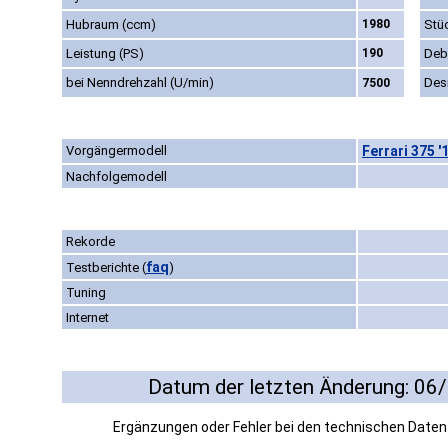
Hubraum (ccm)
1980
Stü
Leistung (PS)
190
Deb
bei Nenndrehzahl (U/min)
Des
7500
Vorgängermodell
Ferrari 375 '
Nachfolgemodell
Rekorde
faq
Testberichte
(
)
Tuning
Internet
Datum der letzten Änderung: 06
Ergänzungen oder Fehler bei den technischen Date