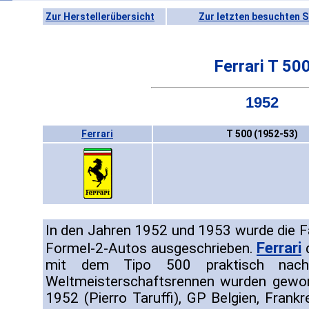
Zur Herstellerübersicht
Zur letzten besuchten S
Ferrari T 50
1952
Ferrari
T 500 (1952-53)
In den Jahren 1952 und 1953 wurde die F
Ferrari
Formel-2-Autos ausgeschrieben.
d
mit dem Tipo 500 praktisch nach
Weltmeisterschaftsrennen wurden gewon
1952 (Pierro Taruffi), GP Belgien, Frankr