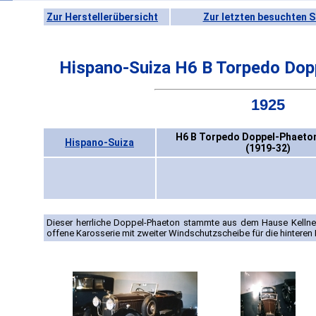
Zur Herstellerübersicht
Zur letzten besuchten S
Hispano-Suiza H6 B Torpedo Dopp
1925
H6 B Torpedo Doppel-Phaeton 
Hispano-Suiza
(1919-32)
Dieser herrliche Doppel-Phaeton stammte aus dem Hause Kellner
offene Karosserie mit zweiter Windschutzscheibe für die hinteren