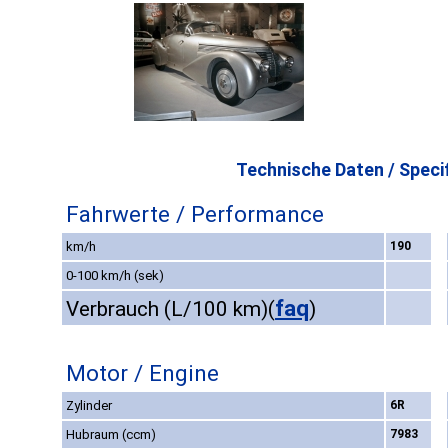
Technische Daten / Specif
Fahrwerte / Performance
km/h
190
0-100 km/h (sek)
faq
Verbrauch (L/100 km)
(
)
Motor / Engine
Zylinder
6R
Hubraum (ccm)
7983