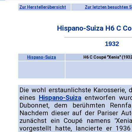
Zur Herstellerübersicht
Zur letzten besuchten S
Hispano-Suiza H6 C Co
1932
Hispano-Suiza
H6 C Coupé "Xenia" (193
Die wohl erstaunlichste Karosserie, 
eines
Hispano-Suiza
entworfen wurd
Dubonnet, dem berühmten Rennfah
Nachdem dieser auf der Pariser Aut
zunächst ein Coupé namens 'Xeni
vorgestellt hatte, lancierte er 193