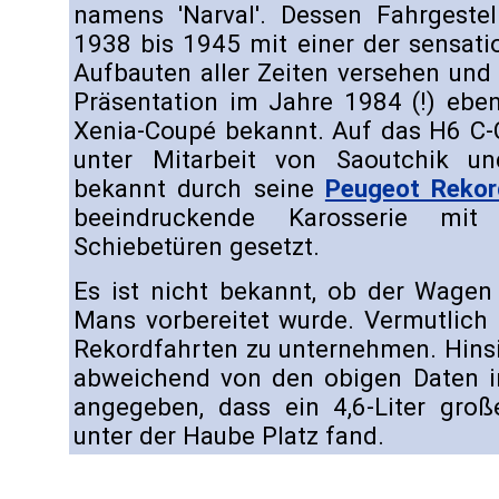
namens 'Narval'. Dessen Fahrgeste
1938 bis 1945 mit einer der sensati
Aufbauten aller Zeiten versehen und is
Präsentation im Jahre 1984 (!) ebe
Xenia-Coupé bekannt. Auf das H6 C-
unter Mitarbeit von Saoutchik un
bekannt durch seine
Peugeot Reko
beeindruckende Karosserie mit
Schiebetüren gesetzt.
Es ist nicht bekannt, ob der Wagen 
Mans vorbereitet wurde. Vermutlich
Rekordfahrten zu unternehmen. Hinsi
abweichend von den obigen Daten in 
angegeben, dass ein 4,6-Liter groß
unter der Haube Platz fand.