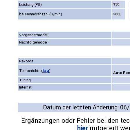
Leistung (PS)
150
bei Nenndrehzahl (U/min)
3000
Vorgängermodell
Nachfolgemodell
Rekorde
faq
Testberichte
(
)
Auto Focu
Tuning
Internet
Datum der letzten Änderung: 06
Ergänzungen oder Fehler bei den te
hier
mitgeteilt we