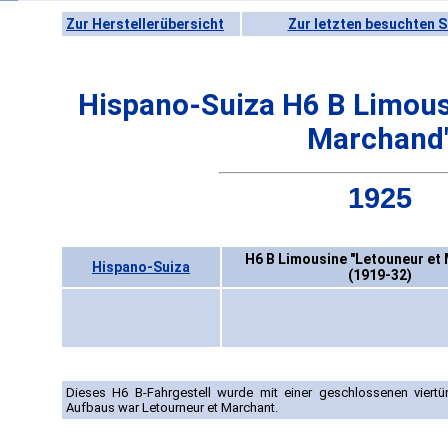
Zur Herstellerübersicht
Zur letzten besuchten S
Hispano-Suiza H6 B Limous
Marchand
1925
H6 B Limousine "Letouneur et
Hispano-Suiza
(1919-32)
Dieses H6 B-Fahrgestell wurde mit einer geschlossenen viertü
Aufbaus war Letourneur et Marchant.