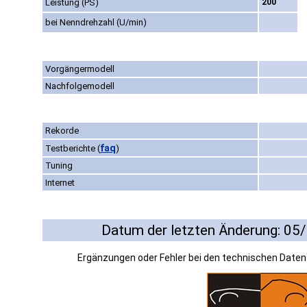
Leistung (PS)
200
bei Nenndrehzahl (U/min)
Vorgängermodell
Nachfolgemodell
Rekorde
faq
Testberichte
(
)
Tuning
Internet
Datum der letzten Änderung: 05
Ergänzungen oder Fehler bei den technischen Date