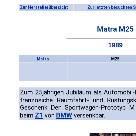
Zur Herstellerübersicht
Zur letzten besuchten S
Matra M25
1989
Matra
M25
Zum 25jährigen Jubiläum als Automobil-
französiche Raumfahrt- und Rüstung
Geschenk Den Sportwagen-Prototyp M 
Z1
BMW
beim
von
versenkbar.