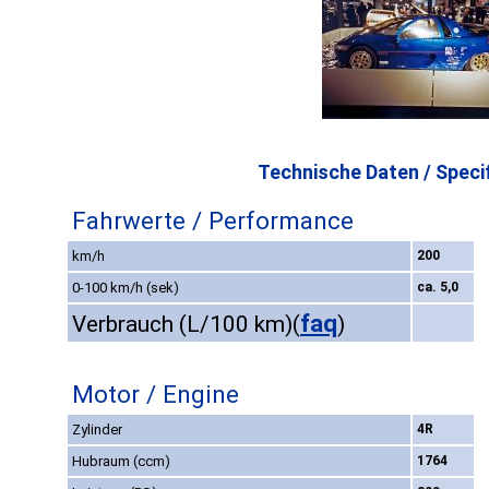
Technische Daten / Specif
Fahrwerte / Performance
km/h
200
0-100 km/h (sek)
ca. 5,0
faq
Verbrauch (L/100 km)
(
)
Motor / Engine
Zylinder
4R
Hubraum (ccm)
1764