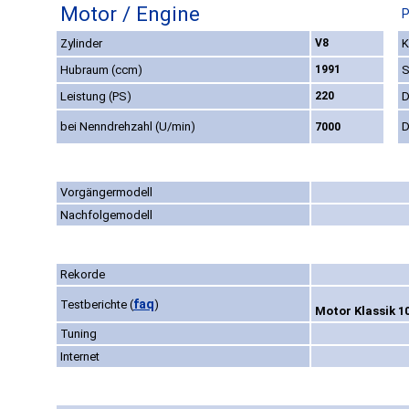
Motor / Engine
P
Zylinder
V8
K
Hubraum (ccm)
1991
S
Leistung (PS)
220
D
bei Nenndrehzahl (U/min)
D
7000
Vorgängermodell
Nachfolgemodell
Rekorde
faq
Testberichte
(
)
Motor Klassik 1
Tuning
Internet