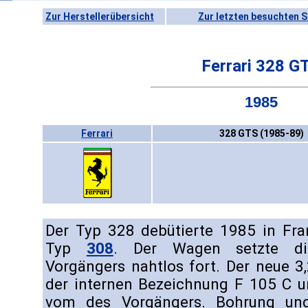
Zur Herstellerübersicht
Zur letzten besuchten S
Ferrari 328 G
1985
Ferrari
328 GTS (1985-89)
Der Typ 328 debütierte 1985 in Fra
Typ
308
. Der Wagen setzte die
Vorgängers nahtlos fort. Der neue 3
der internen Bezeichnung F 105 C un
vom des Vorgängers. Bohrung und