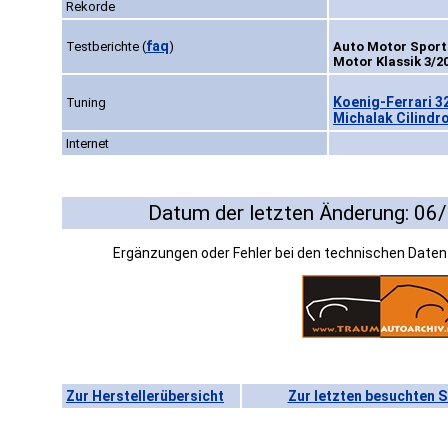
Rekorde
faq
Testberichte
(
)
Auto Motor Sport
Motor Klassik 3/20
Koenig-Ferrari 3
Tuning
Michalak Cilindro
Internet
Datum der letzten Änderung: 06
Ergänzungen oder Fehler bei den technischen Date
Zur Herstellerübersicht
Zur letzten besuchten S