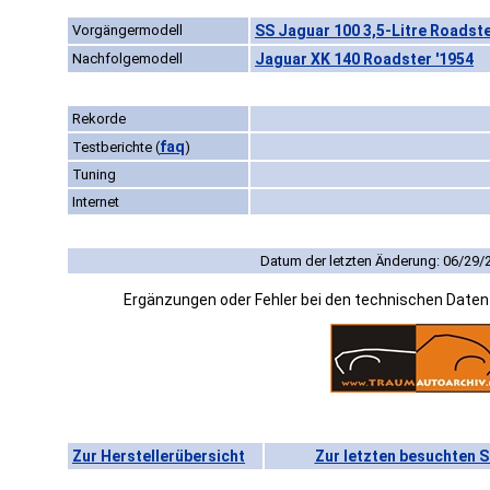
Vorgängermodell
SS Jaguar 100 3,5-Litre Roadste
Nachfolgemodell
Jaguar XK 140 Roadster '1954
Rekorde
faq
Testberichte
(
)
Tuning
Internet
Datum der letzten Änderung: 06/29/
Ergänzungen oder Fehler bei den technischen Date
Zur Herstellerübersicht
Zur letzten besuchten S