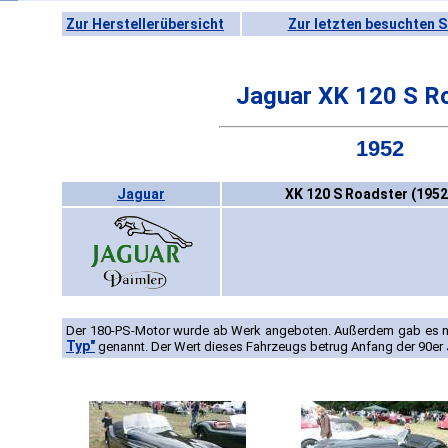
Zur Herstellerübersicht
Zur letzten besuchten S
Jaguar XK 120 S R
1952
Jaguar
XK 120 S Roadster (1952
Der 180-PS-Motor wurde ab Werk angeboten. Außerdem gab es 
Typ"
genannt. Der Wert dieses Fahrzeugs betrug Anfang der 90er J