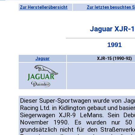
Zur Herstellerübersicht
Zur letzten besuchten S
Jaguar XJR-
1991
Jaguar
XJR-15 (1990-92)
Dieser Super-Sportwagen wurde von Jag
Racing Ltd. in Kidlington gebaut und bas
Siegerwagen XJR-9 LeMans. Sein Debü
November 1990. Es wurden nur 50 Ex
grundsätzlich nicht für den Straßenver