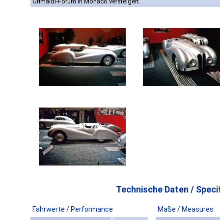
Grimaldi-Forum in Monaco versteigert.
Technische Daten / Specif
Fahrwerte / Performance
Maße / Measures