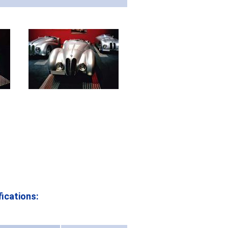
ications: