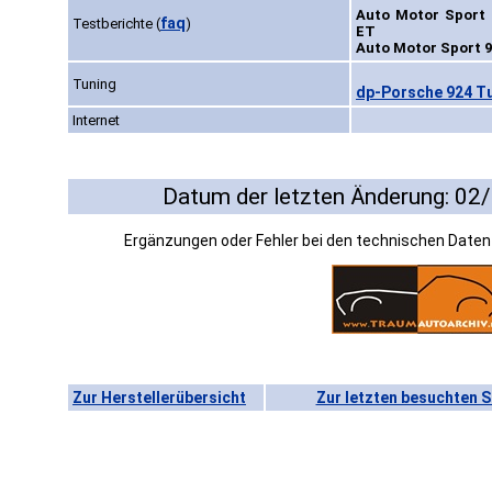
Auto Motor Sport 
faq
Testberichte
(
)
ET
Auto Motor Sport 9
Tuning
dp-Porsche 924 Tu
Internet
Datum der letzten Änderung: 02
Ergänzungen oder Fehler bei den technischen Date
Zur Herstellerübersicht
Zur letzten besuchten S