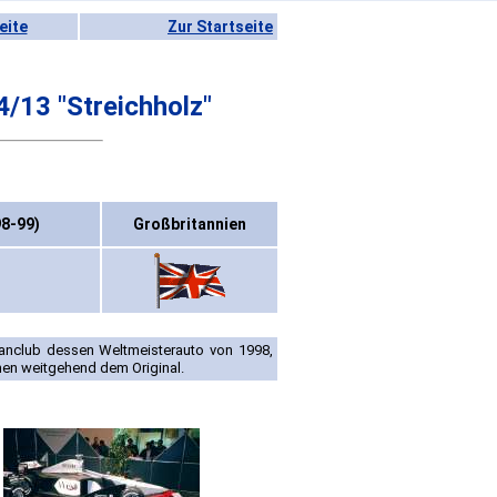
eite
Zur Startseite
13 "Streichholz"
98-99)
Großbritannien
Fanclub dessen Weltmeisterauto von 1998,
en weitgehend dem Original.