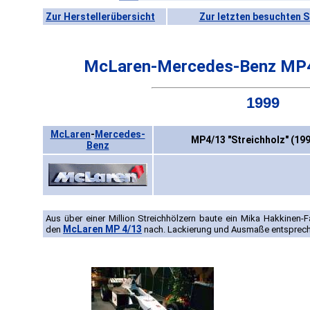
Zur Herstellerübersicht
Zur letzten besuchten S
McLaren-Mercedes-Benz MP4/
1999
McLaren
-
Mercedes-
MP4/13 "Streichholz" (19
Benz
Aus über einer Million Streichhölzern baute ein Mika Hakkinen-
McLaren MP 4/13
den
nach. Lackierung und Ausmaße entsprech