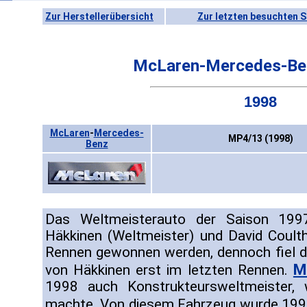
Zur Herstellerübersicht
Zur letzten besuchten S
McLaren-Mercedes-Be
1998
McLaren
-
Mercedes-
MP4/13 (1998)
Benz
Das Weltmeisterauto der Saison 199
Häkkinen (Weltmeister) und David Coult
Rennen gewonnen werden, dennoch fiel d
M
von Häkkinen erst im letzten Rennen.
1998 auch Konstrukteursweltmeister,
machte. Von diesem Fahrzeug wurde 199