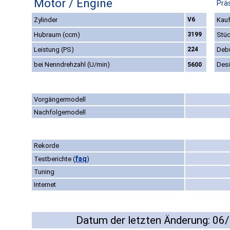
Motor / Engine
Prä
Zylinder
V6
Kauf
Hubraum (ccm)
3199
Stüc
Leistung (PS)
224
Deb
bei Nenndrehzahl (U/min)
Des
5600
Vorgängermodell
Nachfolgemodell
Rekorde
faq
Testberichte
(
)
Tuning
Internet
Datum der letzten Änderung: 06