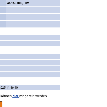
ab 158.000,- DM
2025 11:46:40
n können
hier
mitgeteilt werden.