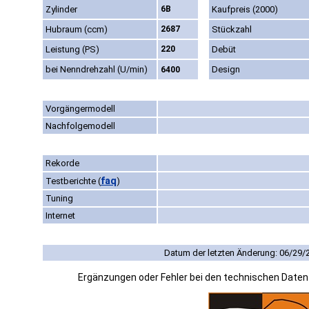
Zylinder
6B
Kaufpreis (2000)
Hubraum (ccm)
2687
Stückzahl
Leistung (PS)
220
Debüt
bei Nenndrehzahl (U/min)
Design
6400
Vorgängermodell
Nachfolgemodell
Rekorde
faq
Testberichte
(
)
Tuning
Internet
Datum der letzten Änderung: 06/29/
Ergänzungen oder Fehler bei den technischen Date