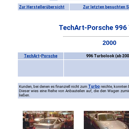
Zur Herstellerübersicht
Zur letzten besuchten S
TechArt-Porsche 996 
2000
TechArt
-
Porsche
996 Turbolook (ab 200
Turbo
Kunden, bei denen es finanziell nicht zum
reichte, konnten
Dieser wies eine Reihe von Anbauteilen auf, die den Wagen zumi
ließen.