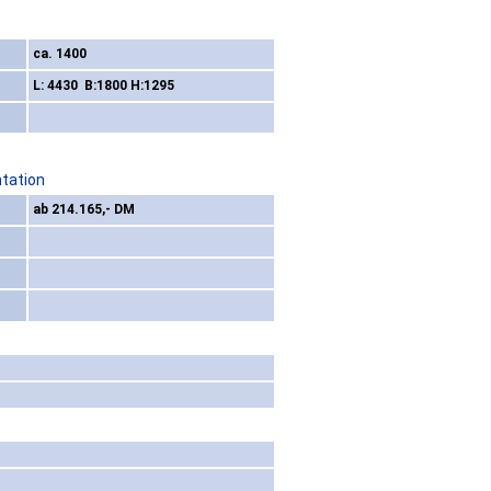
ca. 1400
L: 4430 B:1800 H:1295
ntation
ab 214.165,- DM