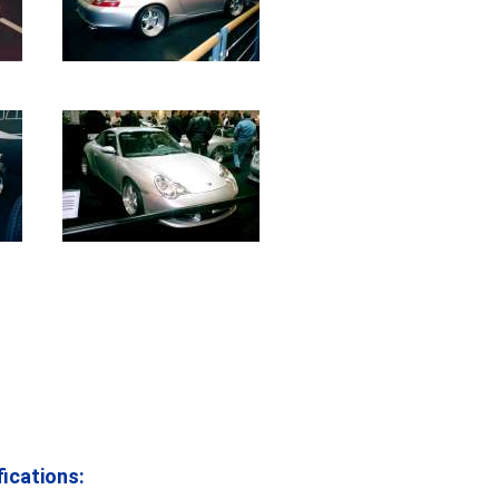
ications: