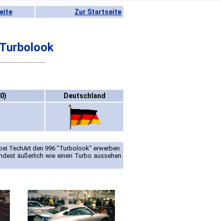
eite
Zur Startseite
Turbolook
0)
Deutschland
 bei TechArt den 996 "Turbolook" erwerben.
ndest äußerlich wie einen Turbo aussehen