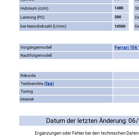
Hubraum (ccm)
1480
St
Leistung (PS)
200
D
bei Nenndrehzahl (U/min)
D
10500
Vorgängermodell
Ferrari 156 
Nachfolgemodell
Rekorde
faq
Testberichte
(
)
Tuning
Internet
Datum der letzten Änderung: 06
Ergänzungen oder Fehler bei den technischen Date