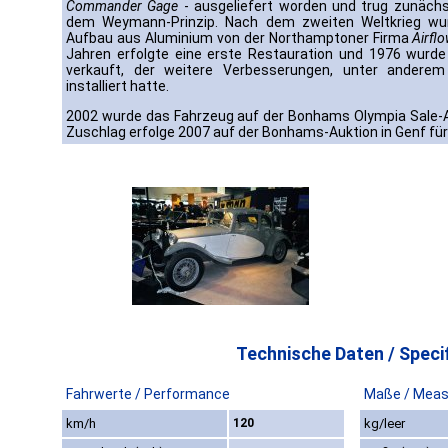
Commander Gage
- ausgeliefert worden und trug zunäch
dem Weymann-Prinzip. Nach dem zweiten Weltkrieg w
Aufbau aus Aluminium von der Northamptoner Firma
Airfl
Jahren erfolgte eine erste Restauration und 1976 wurd
verkauft, der weitere Verbesserungen, unter anderem
installiert hatte.
2002 wurde das Fahrzeug auf der Bonhams Olympia Sale-Au
Zuschlag erfolge 2007 auf der Bonhams-Auktion in Genf für 
Technische Daten / Specif
Fahrwerte / Performance
Maße / Meas
km/h
120
kg/leer