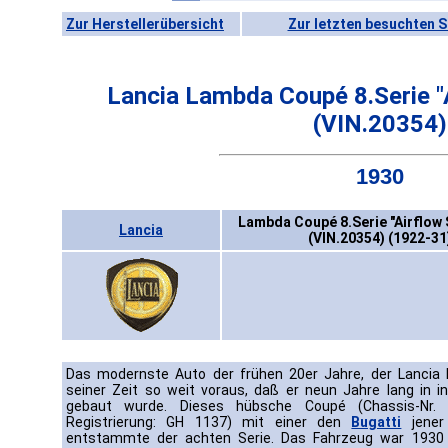
Zur Herstellerübersicht
Zur letzten besuchten S
Lancia Lambda Coupé 8.Serie "
(VIN.20354)
1930
Lambda Coupé 8.Serie "Airflow 
Lancia
(VIN.20354) (1922-31
Das modernste Auto der frühen 20er Jahre, der Lancia 
seiner Zeit so weit voraus, daß er neun Jahre lang in 
gebaut wurde. Dieses hübsche Coupé (Chassis-Nr. 2
Registrierung: GH 1137) mit einer den
Bugatti
jener
entstammte der achten Serie. Das Fahrzeug war 1930 