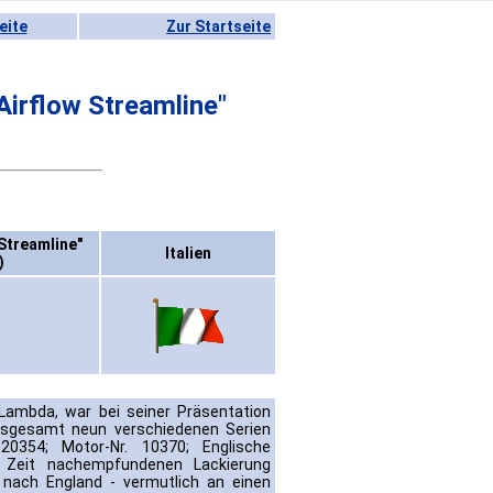
eite
Zur Startseite
Airflow Streamline"
Streamline"
Italien
)
Lambda, war bei seiner Präsentation
insgesamt neun verschiedenen Serien
0354; Motor-Nr. 10370; Englische
 Zeit nachempfundenen Lackierung
nach England - vermutlich an einen