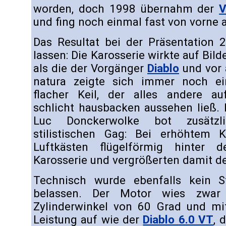
worden, doch 1998 übernahm der
und fing noch einmal fast von vorne 
Das Resultat bei der Präsentation 
lassen: Die Karosserie wirkte auf Bild
als die der Vorgänger
Diablo
und vor
natura zeigte sich immer noch ei
flacher Keil, der alles andere au
schlicht hausbacken aussehen ließ. 
Luc Donckerwolke bot zusätzl
stilistischen Gag: Bei erhöhtem 
Luftkästen flügelförmig hinter 
Karosserie und vergrößerten damit de
Technisch wurde ebenfalls kein 
belassen. Der Motor wies zwar
Zylinderwinkel von 60 Grad und mi
Leistung auf wie der
Diablo 6.0 VT
, 