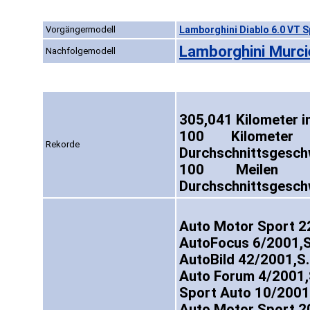
Vorgängermodell
Lamborghini Diablo 6.0 VT Sp
Lamborghini Murci
Nachfolgemodell
305,041 Kilometer i
100 Kilometer
Rekorde
Durchschnittsgesch
100 Meilen 
Durchschnittsgesch
Auto Motor Sport 2
AutoFocus 6/2001,S
AutoBild 42/2001,S
Auto Forum 4/2001,
Sport Auto 10/2001
Auto Motor Sport 2