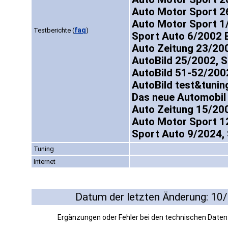
Auto Motor Sport 2
Auto Motor Sport 1
faq
Testberichte
(
)
Sport Auto 6/2002 
Auto Zeitung 23/20
AutoBild 25/2002, 
AutoBild 51-52/200
AutoBild test&tunin
Das neue Automobil
Auto Zeitung 15/20
Auto Motor Sport 1
Sport Auto 9/2024,
Tuning
Internet
Datum der letzten Änderung: 10
Ergänzungen oder Fehler bei den technischen Date