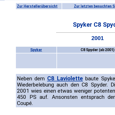
Zur Herstellerübersicht
Zur letzten besuchten S
Spyker C8 Spy
2001
Spyker
C8 Spyder (ab 2001)
C8 Laviolette
Neben dem
baute Spyker
Wiederbelebung auch den C8 Spyder. D
2001 wies einen etwas weniger potenten
450 PS auf. Ansonsten entsprach de
Coupé.