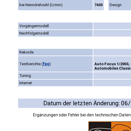
bei Nenndrehzahl (U/min)
Design
7400
Vorgängermodell
Nachfolgemodell
Rekorde
faq
Testberichte
(
)
Auto Focus 1/2003, 
Automobiles Classiq
Tuning
Internet
Datum der letzten Änderung: 06
Ergänzungen oder Fehler bei den technischen Date